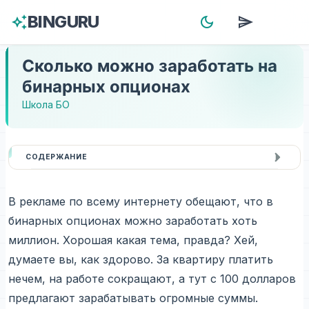
BINGURU
auto_awesome
dark_mode
send
menu
Сколько можно заработать на
бинарных опционах
Школа БО
СОДЕРЖАНИЕ
В рекламе по всему интернету обещают, что в
бинарных опционах можно заработать хоть
миллион. Хорошая какая тема, правда? Хей,
думаете вы, как здорово. За квартиру платить
нечем, на работе сокращают, а тут с 100 долларов
предлагают зарабатывать огромные суммы.