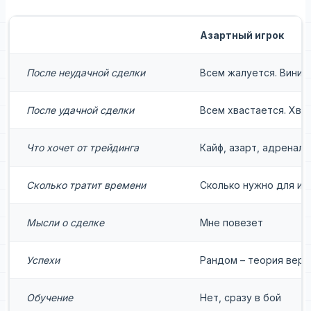
Азартный игрок
После неудачной сделки
Всем жалуется. Винит
После удачной сделки
Всем хвастается. Хва
Что хочет от трейдинга
Кайф, азарт, адренали
Сколько тратит времени
Сколько нужно для иг
Мысли о сделке
Мне повезет
Успехи
Рандом – теория веро
Обучение
Нет, сразу в бой