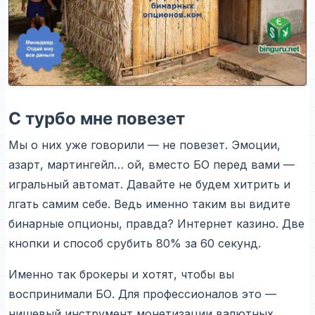
С турбо мне повезет
Мы о них уже говорили — не повезет. Эмоции,
азарт, мартингейл… ой, вместо БО перед вами —
игральный автомат. Давайте не будем хитрить и
лгать самим себе. Ведь именно таким вы видите
бинарные опционы, правда? Интернет казино. Две
кнопки и способ срубить 80% за 60 секунд.
Именно так брокеры и хотят, чтобы вы
воспринимали БО. Для профессионалов это —
нишевый инструмент монетизации валютных