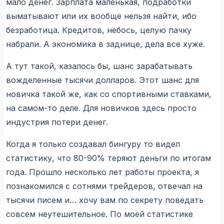
мало денег. Зарплата маленькая, подработки
выматывают или их вообще нельзя найти, ибо
безработица. Кредитов, небось, целую пачку
набрали. А экономика в заднице, дела все хуже.
А тут такой, казалось бы, шанс зарабатывать
вожделенные тысячи долларов. Этот шанс для
новичка такой же, как со спортивными ставками,
на самом-то деле. Для новичков здесь просто
индустрия потери денег.
Когда я только создавал бингуру то видел
статистику, что 80-90% теряют деньги по итогам
года. Прошло несколько лет работы проекта, я
познакомился с сотнями трейдеров, отвечал на
тысячи писем и… хочу вам по секрету поведать
совсем неутешительное. По моей статистике