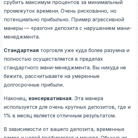
срубить максимум процентов за минимальный
промежуток времени. Очень рискованно, но
потенциально прибыльно. Пример агрессивной
манеры — «разгон» депозита с нарушением мани-
менеджмента.
Стандартная
торговля уже куда более разумна и
полностью осуществляется в пределах
стандартного мани-менеджмента. Вы никуда не
бежите, рассчитываете на умеренные
долгосрочные прибыли.
Наконец,
консервативная
. Эта манера
используется для очень крупных депозитов, где и
1% в месяц является отличным результатом.
В зависимости от вашего депозита, временных
рамок и целей подбирается и манера. Обычно их