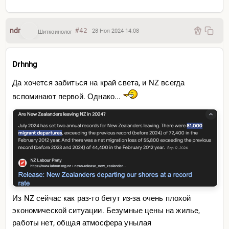
ndr
#42
28 Ноя 2024 14:08
Шиткоинолог
Drhnhg
Да хочется забиться на край света, и NZ всегда
вспоминают первой. Однако...
Из NZ сейчас как раз-то бегут из-за очень плохой
экономической ситуации. Безумные цены на жилье,
работы нет, общая атмосфера унылая