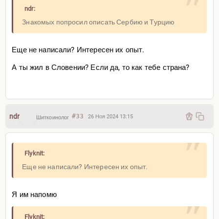
ndr:
Знакомых попросил описать Сербию и Турцию
Еще не написали? Интересен их опыт.
А ты жил в Словении? Если да, то как тебе страна?
ndr
#33
26 Ноя 2024 13:15
Шиткоинолог
Flyknit:
Еще не написали? Интересен их опыт.
Я им напомю
Flyknit: