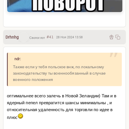
Drhnhg
#41
28 Ноя 2024 13:58
Свопоглот
ndr:
Также если у тебя польское внж, по локальному
законодательству ты военнообязанный в случае
военного положения
оптимальнее всего залечь в Новой Зеландии) Там и в
ядерный пепел превратится шансы минимальны , и
относительная удаленность для торговли по идее в
плюс