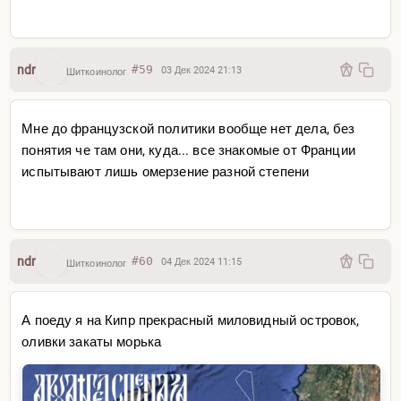
ndr
#59
03 Дек 2024 21:13
Шиткоинолог
Мне до французской политики вообще нет дела, без
понятия че там они, куда... все знакомые от Франции
испытывают лишь омерзение разной степени
ndr
#60
04 Дек 2024 11:15
Шиткоинолог
А поеду я на Кипр прекрасный миловидный островок,
оливки закаты морька