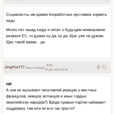
Социалисты, им армию безработных муслимов кормить
надо
Много лет назад когда я читал о будущем неминуемом
развале ЕС, то думал ну да, ну да. Щас уже не думаю.
Щас такой ааааа... да
#58
GrayFox777
Квантотрейдер
03 Дек 2024 20:55
ndr
А они не вызывают негативной реакции у местных
французов, немцев, испанцев и иных гордых
европейских народов?) Вроде правые партии набирают
поддержку там или не все так просто?