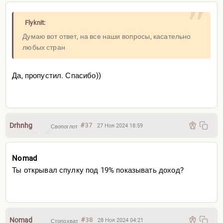
Flyknit:
Думаю вот ответ, на все наши вопросы, касательно
любых стран
Да, пропустил. Спасибо))
Drhnhg
#37
27 Ноя 2024 18:59
Свопоглот
Nomad
Ты открывал спулку под 19% показывать доход?
Nomad
#38
28 Ноя 2024 04:21
Стопохват