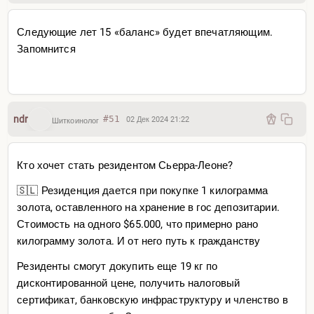
Следующие лет 15 «баланс» будет впечатляющим.
Запомнится
ndr
#51
02 Дек 2024 21:22
Шиткоинолог
Кто хочет стать резидентом Сьерра-Леоне?
🇸🇱 Резиденция дается при покупке 1 килограмма
золота, оставленного на хранение в гос депозитарии.
Стоимость на одного $65.000, что примерно рано
килограмму золота. И от него путь к гражданству
Резиденты смогут докупить еще 19 кг по
дисконтированной цене, получить налоговый
сертификат, банковскую инфраструктуру и членство в