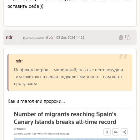
оставить себе ))
ndr
#55
03 Дек 2024 14:28
Шиткоинолог
ndr:
По факту остров — маленький, плыть с него некуда и
там таких как ты если подвалит миллион... вам хана
сразу всем
Как и глаголили пророки...