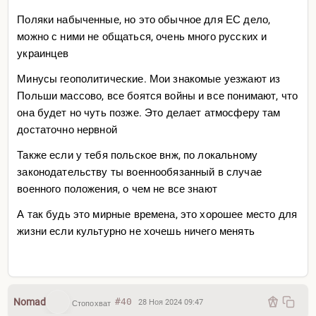
Поляки набыченные, но это обычное для ЕС дело,
можно с ними не общаться, очень много русских и
украинцев
Минусы геополитические. Мои знакомые уезжают из
Польши массово, все боятся войны и все понимают, что
она будет но чуть позже. Это делает атмосферу там
достаточно нервной
Также если у тебя польское внж, по локальному
законодательству ты военнообязанный в случае
военного положения, о чем не все знают
А так будь это мирные времена, это хорошее место для
жизни если культурно не хочешь ничего менять
Nomad
#40
28 Ноя 2024 09:47
Стопохват