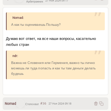
27 Ноя 2024 09:17
Арбитражник
Nomad:
А как ты оцениваешь Польшу?
Думаю вот ответ, на все наши вопросы, касательно
любых стран
ndr:
Важна не Словения или Гермения, важно ты лично
можешь ли туда попасть и как ты там деньги делать
будешь
Nomad
#36
27 Ноя 2024 09:18
Стопохват