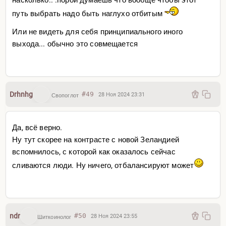
путь выбрать надо быть наглухо отбитым
Или не видеть для себя принципиального иного
выхода... обычно это совмещается
Drhnhg
#49
28 Ноя 2024 23:31
Свопоглот
Да, всё верно.
Ну тут скорее на контрасте с новой Зеландией
вспомнилось, с которой как оказалось сейчас
сливаются люди. Ну ничего, отбалансируют может
ndr
#50
28 Ноя 2024 23:55
Шиткоинолог