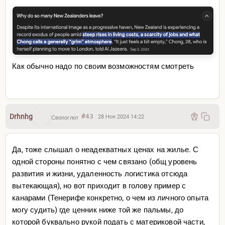
Как обычно надо по своим возможностям смотреть
Drhnhg
#43
28 Ноя 2024 14:22
Свопоглот
Да, тоже слышал о неадекватных ценах на жилье. С
одной стороны понятно с чем связано (общ уровень
развития и жизни, удаленность логистика отсюда
вытекающая), но вот приходит в голову пример с
канарами (Тенерифе конкретно, о чем из личного опыта
могу судить) где ценник ниже той же пальмы, до
которой буквально рукой подать с материковой части,