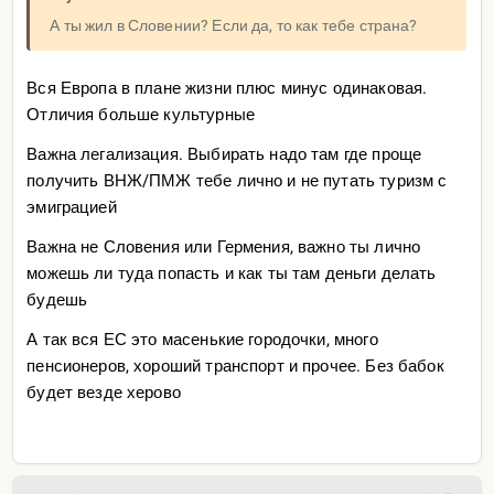
А ты жил в Словении? Если да, то как тебе страна?
Вся Европа в плане жизни плюс минус одинаковая.
Отличия больше культурные
Важна легализация. Выбирать надо там где проще
получить ВНЖ/ПМЖ тебе лично и не путать туризм с
эмиграцией
Важна не Словения или Гермения, важно ты лично
можешь ли туда попасть и как ты там деньги делать
будешь
А так вся ЕС это масенькие городочки, много
пенсионеров, хороший транспорт и прочее. Без бабок
будет везде херово