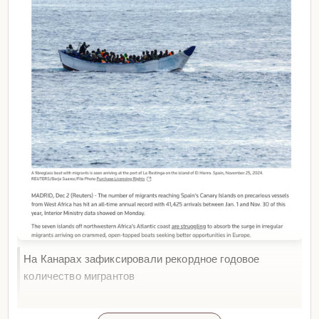
На Канарах зафиксировали рекордное годовое
количество мигрантов
На острова, принадлежащие Испании, нелегалы