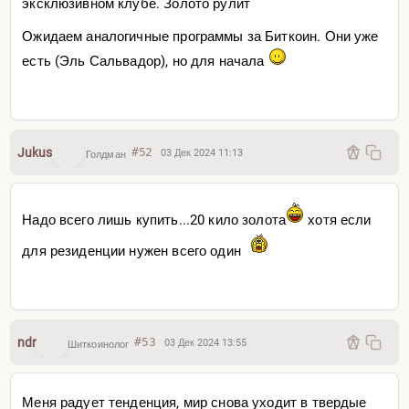
эксклюзивном клубе. Золото рулит
Ожидаем аналогичные программы за Биткоин. Они уже
есть (Эль Сальвадор), но для начала
Jukus
#52
03 Дек 2024 11:13
Голдман
Надо всего лишь купить...20 кило золота
хотя если
для резиденции нужен всего один
ndr
#53
03 Дек 2024 13:55
Шиткоинолог
Меня радует тенденция, мир снова уходит в твердые