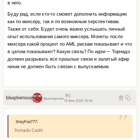
в него.
Буду рад, если кто-то сможет дополнить информацию
как по миксеру, так и по возможным перспективам.
Также от себя. Будет очень важно услышать личный
опыт использования самого миксера. Монеты после
миксера какой процент по AML рискам показывает и что
в целом показывают? Какую связь? По идеи — Торнадо
должен разрывать все прошлые связи и залитый эфир
никак не должен быть связан с выпускаемым.
#2
blasphemous
Фьючерсник
18 Фев 2025 18:43
GrayFox777:
Tornado Cash!