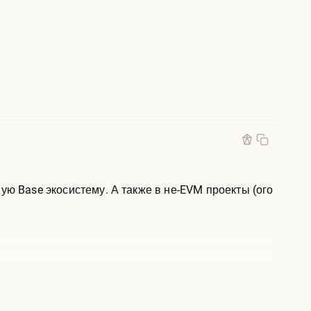
ую Base экосистему. А также в не-EVM проекты (ого