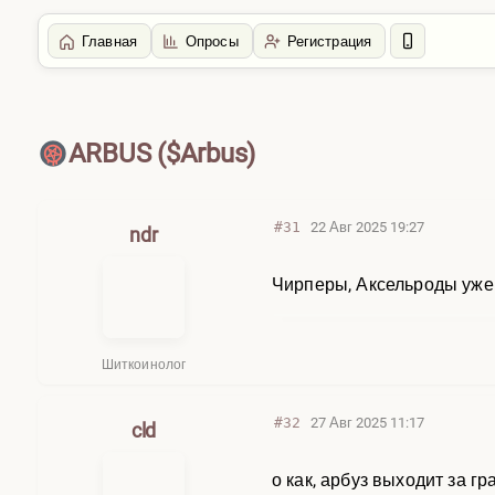
Главная
Опросы
Регистрация
Главная
/
Крипта
ARBUS ($Arbus)
#31
22 Авг 2025 19:27
ndr
Чирперы, Аксельроды уже
Шиткоинолог
#32
27 Авг 2025 11:17
cld
о как, арбуз выходит за г