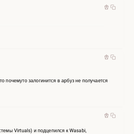
то почемуто залогинится в арбуз не получается
темы Virtuals) и подцепился к Wasabi,