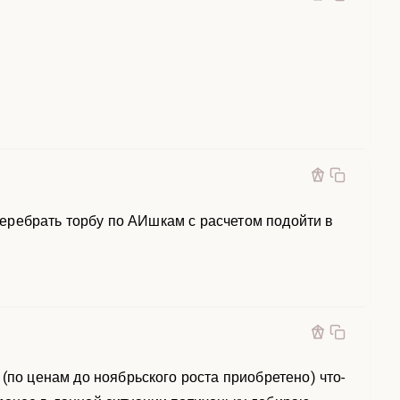
 перебрать торбу по АИшкам с расчетом подойти в
(по ценам до ноябрьского роста приобретено) что-