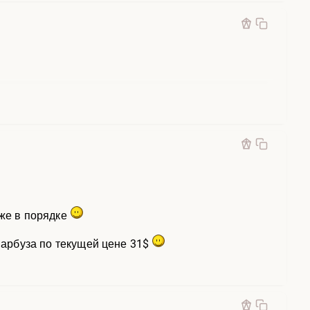
аже в порядке
т арбуза по текущей цене 31$