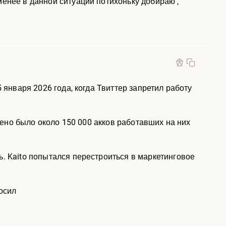
менее в данной ситуации потихоньку добираю ,
 января 2026 года, когда Твиттер запретил работу
анено было около 150 000 акков работавших на них
. Kaito попытался перестроиться в маркетинговое
осил