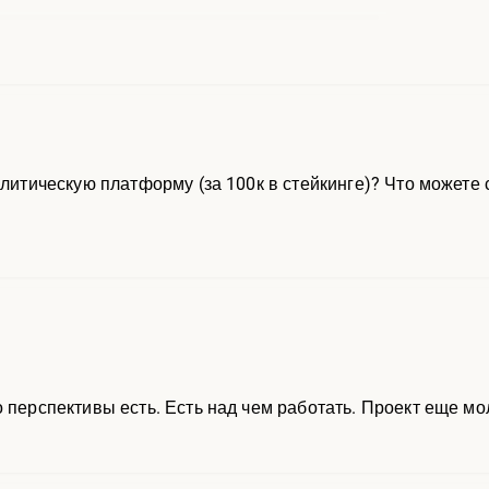
алитическую платформу (за 100к в стейкинге)? Что можете 
о перспективы есть. Есть над чем работать. Проект еще м