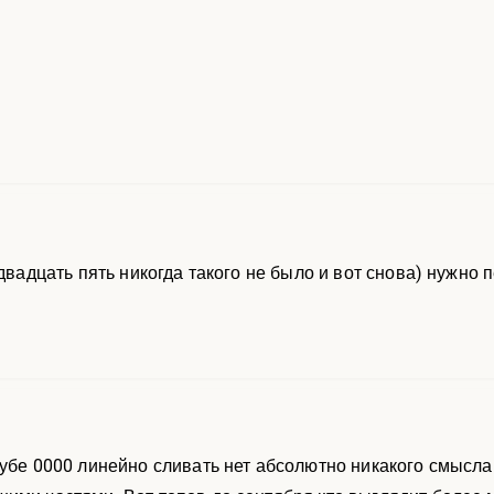
 двадцать пять никогда такого не было и вот снова) нужно
и
лубе 0000 линейно сливать нет абсолютно никакого смысла 