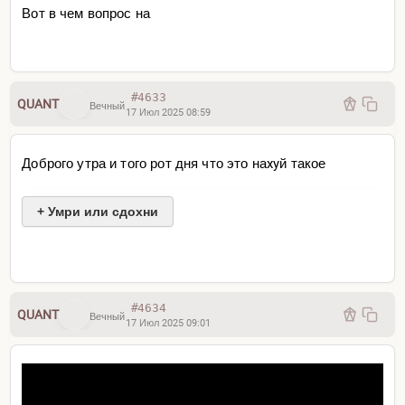
Вот в чем вопрос на
#4633
QUANT
Вечный
17 Июл 2025 08:59
Доброго утра и того рот дня что это наxyй такое
+ Умри или сдохни
#4634
QUANT
Вечный
17 Июл 2025 09:01