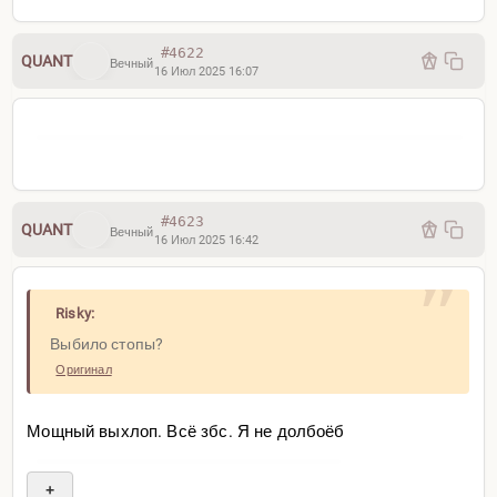
#4622
QUANT
Вечный
16 Июл 2025 16:07
#4623
QUANT
Вечный
16 Июл 2025 16:42
Risky:
Выбило стопы?
Оригинал
Мощный выхлоп. Всё збс. Я не долбоёб
+