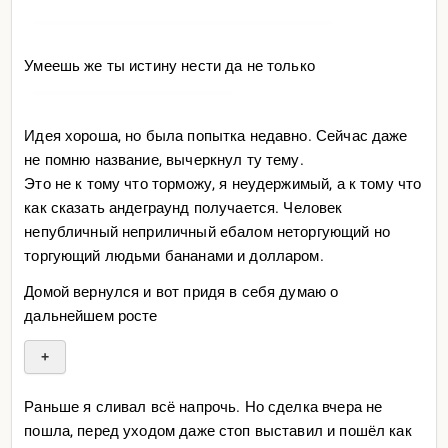
Умеешь же ты истину нести да не только
Идея хороша, но была попытка недавно. Сейчас даже
не помню название, вычеркнул ту тему.
Это не к тому что торможу, я неудержимый, а к тому что
как сказать андеграунд получается. Человек
непубличный неприличный eбалом неторгующий но
торгующий людьми бананами и долларом.
Домой вернулся и вот придя в себя думаю о
дальнейшем росте
+
Раньше я сливал всё напрочь. Но сделка вчера не
пошла, перед уходом даже стоп выставил и пошёл как