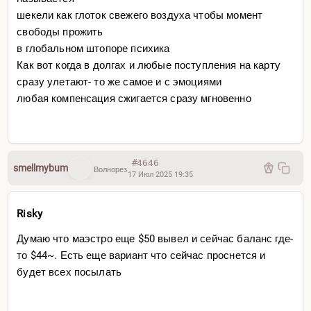
шекели как глоток свежего воздуха чтобы момент
свободы прожить
в глобальном штопоре психика
Как вот когда в долгах и любые поступления на карту
сразу улетают- то же самое и с эмоциями
любая компенсация сжигается сразу мгновенно
#4646
smellmybum
Волнорез
17 Июл 2025 19:35
Risky
Думаю что маэстро еще $50 вывел и сейчас баланс где-
то $44~. Есть еще вариант что сейчас проснется и
будет всех посылать