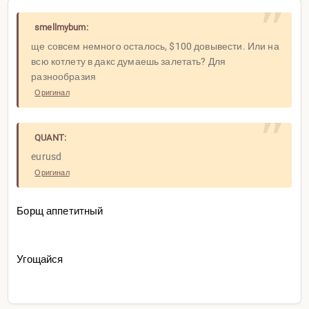
smellmybum:
ще совсем немного осталось, $100 довывести. Или на
всю котлету в дакс думаешь залетать? Для
разнообразия
Оригинал
QUANT:
eurusd
Оригинал
Борщ аппетитный
Угощайся