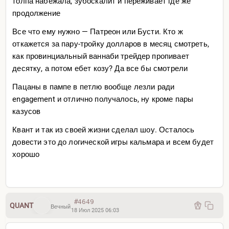
толпа набежала, зубоскалит и переживает где же
продолжение
Все что ему нужно — Патреон или Бусти. Кто ж
откажется за пару-тройку долларов в месяц смотреть,
как провинциальный ваннаби трейдер пропивает
десятку, а потом ебет козу? Да все бы смотрели
Пацаны в пампе в петлю вообще лезли ради
engagement и отлично получалось, ну кроме пары
казусов
Квант и так из своей жизни сделал шоу. Осталось
довести это до логической игры кальмара и всем будет
хорошо
#4649
QUANT
Вечный
18 Июл 2025 06:03