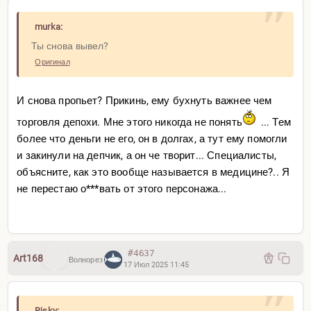
murka:
Ты снова вывел?
Оригинал
И снова пропьет? Прикинь, ему бухнуть важнее чем
торговля депохи. Мне этого никогда не понять
... Тем
более что деньги не его, он в долгах, а тут ему помогли
и закинули на депчик, а он че творит... Специалисты,
объясните, как это вообще называется в медицине?.. Я
не перестаю о***вать от этого персонажа...
#4637
Art168
Волнорез
17 Июл 2025 11:45
Risky: