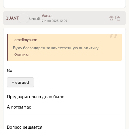
#4641
QUANT
Вечный
17 Июл 2025 12:29
smellmybum:
Буду благодарен за качественную аналитику
Оригинал
Go
+ eurusd
Предварительно дело было
А потом так
Вопрос решается