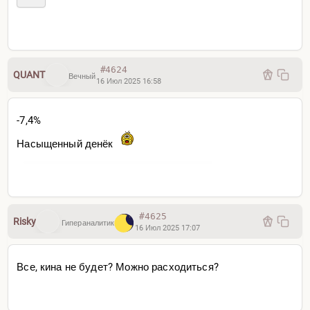
#4624
QUANT
Вечный
16 Июл 2025 16:58
-7,4%
Насыщенный денёк
#4625
Risky
Гипераналитик
16 Июл 2025 17:07
Все, кина не будет? Можно расходиться?