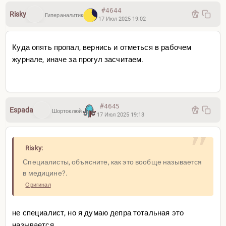
#4644
Risky
Гипераналитик
17 Июл 2025 19:02
Куда опять пропал, вернись и отметься в рабочем
журнале, иначе за прогул засчитаем.
#4645
Espada
Шортоклюй
17 Июл 2025 19:13
Risky:
Специалисты, объясните, как это вообще называется
в медицине?.
Оригинал
не специалист, но я думаю депра тотальная это
называется