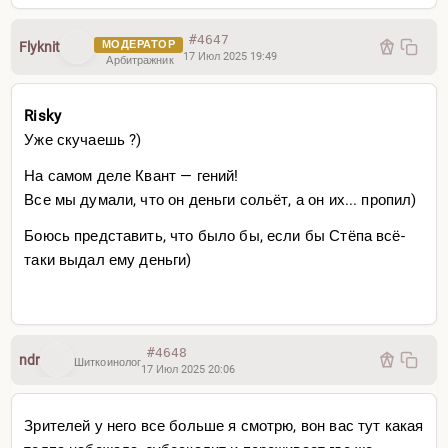
#4647
МОДЕРАТОР
Flyknit
17 Июл 2025 19:49
Арбитражник
Risky
Уже скучаешь ?)
На самом деле Квант — гений!
Все мы думали, что он деньги сольёт, а он их... пропил)
Боюсь представить, что было бы, если бы Стёпа всё-
таки выдал ему деньги)
#4648
ndr
Шиткоинолог
17 Июл 2025 20:06
Зрителей у него все больше я смотрю, вон вас тут какая