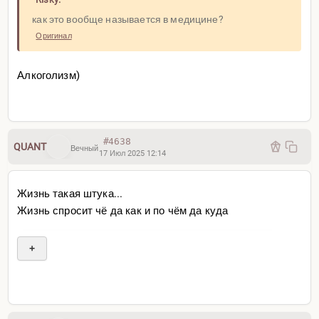
как это вообще называется в медицине?
Оригинал
Алкоголизм)
#4638
QUANT
Вечный
17 Июл 2025 12:14
Жизнь такая штука...
Жизнь спросит чё да как и по чём да куда
+