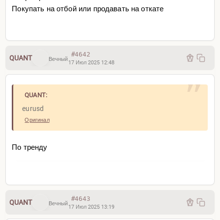
Покупать на отбой или продавать на откате
#4642
QUANT
Вечный
17 Июл 2025 12:48
QUANT:
eurusd
Оригинал
По тренду
#4643
QUANT
Вечный
17 Июл 2025 13:19