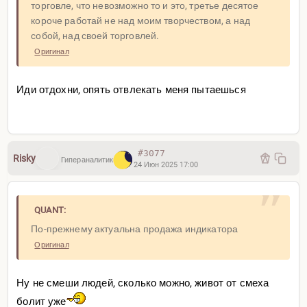
торговле, что невозможно то и это, третье десятое
короче работай не над моим творчеством, а над
собой, над своей торговлей.
Оригинал
Иди отдохни, опять отвлекать меня пытаешься
#3077
Risky
Гипераналитик
24 Июн 2025 17:00
QUANT:
По-прежнему актуальна продажа индикатора
Оригинал
Ну не смеши людей, сколько можно, живот от смеха
болит уже