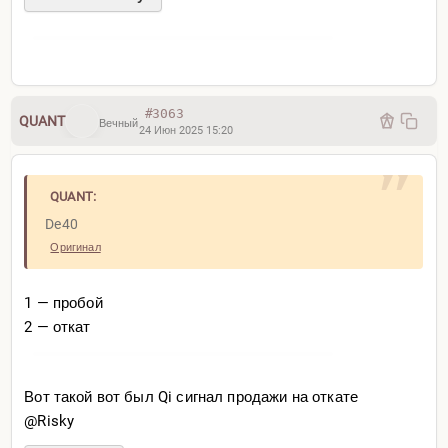
#3063
QUANT
Вечный
24 Июн 2025 15:20
QUANT:
De40
Оригинал
1 — пробой
2 — откат
Вот такой вот был Qi сигнал продажи на откате
@Risky