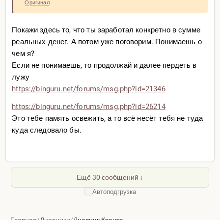
Оригинал
Покажи здесь то, что ты заработал конкретно в сумме
реальных денег. А потом уже поговорим. Понимаешь о
чем я?
Если не понимаешь, то продолжай и далее пердеть в
лужу
https://binguru.net/forums/
msg.php?id=21346
https://binguru.net/forums/
msg.php?id=26214
Это тебе память освежить, а то всё несёт тебя не туда
куда следовало бы.
Ещё 30 сообщений ↓
Автоподгрузка