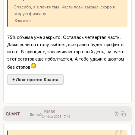
Спасибо, я в лонге там. Часть позы закрыл, скоро и
вторую фиксану
Оригинал
75% объема уже закрыто. Осталась четвертая часть.
Даже если по стопу выбьет, все равно будет профит в
итоге. В принципе, заканчиваю торговый день, ну пусть
этот остаток еще поболтается. А тебе удачи с шортом
без стопов
+ Лонг против Кванта
#3089
QUANT
Вечный
24 Июн 2025 17:49