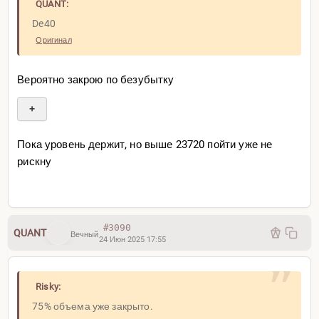
QUANT:
De40
Оригинал
Вероятно закрою по безубытку
+
Пока уровень держит, но выше 23720 пойти уже не
рискну
#3090
QUANT
Вечный
24 Июн 2025 17:55
Risky:
75% объема уже закрыто.