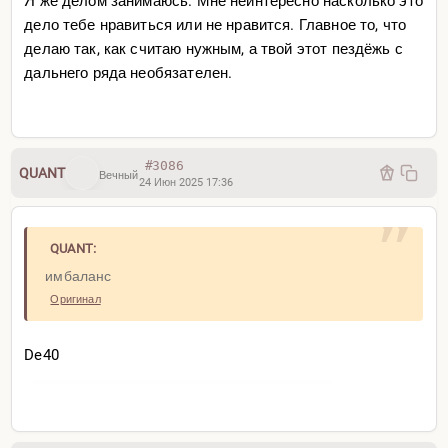
Я же делом занимаюсь. Мне неинтересно насколько это
дело тебе нравиться или не нравится. Главное то, что
делаю так, как считаю нужным, а твой этот пездёжь с
дальнего ряда необязателен.
#3086
QUANT
Вечный
24 Июн 2025 17:36
QUANT:
имбаланс
Оригинал
De40