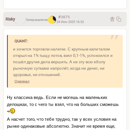
#3075
Risky
Гипераналитик
24 Июн 2025 16:52
Qi сигнал продажи
QUANT:
и хочется торговли налегке. С крупным капиталом
открыл на 1% тыщу лотов, взял 0,1-1%, успокоился и
пошёл другие дела вершить. А не эту всю еболу
рыночную сутками напролёт, когда ни денег, ни
здоровья, ни отношений.
Оригинал
Ну классика ведь. Если не могешь на маленьких
депошках, то с чего ты взял, что на больших сможешь
А насчет того, что тебе трудно, так у всех условия на
рынке одинаковые абсолютно. Значит не время еще,