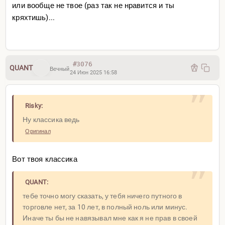
или вообще не твое (раз так не нравится и ты
кряхтишь)...
#3076
QUANT
Вечный
24 Июн 2025 16:58
Risky:
Ну классика ведь
Оригинал
Вот твоя классика
QUANT:
тебе точно могу сказать, у тебя ничего путного в
торговле нет, за 10 лет, в полный ноль или минус.
Иначе ты бы не навязывал мне как я не прав в своей