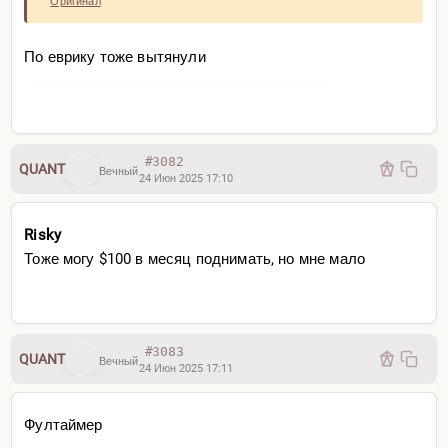
Оригинал
По еврику тоже вытянули
#3082
QUANT
Вечный
24 Июн 2025 17:10
Risky
Тоже могу $100 в месяц поднимать, но мне мало
#3083
QUANT
Вечный
24 Июн 2025 17:11
Фултаймер