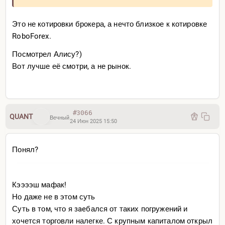
Это не котировки брокера, а нечто близкое к котировке
RoboForex.
Посмотрел Алису?)
Вот лучше её смотри, а не рынок.
#3066
QUANT
Вечный
24 Июн 2025 15:50
Понял?
Кээээш мафак!
Но даже не в этом суть
Суть в том, что я зaeбался от таких погружений и
хочется торговли налегке. С крупным капиталом открыл