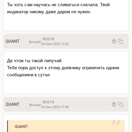
Ты хоть сам научись не сливаться сначала. Твой
индикатор никому даже даром не нужен.
#3078
QUANT
Вечный
24 Июн 2025 17:02
Да чтож ты такой липучий.
Тебе пора доступ к этому дневнику ограничить одним
сообщением в сутки
#3079
QUANT
Вечный
24 Июн 2025 17:08
QUANT: