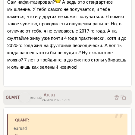
Сам нафантазировал?
А ведь это стандартное
мышление. У тебя самого не получается, и тебе
кажется, что и у других не может получаться. Я помню
такое чувство, проходил эти ощущения раньше. Но, в
отличие от тебя, я не сливаюсь с 2017-го года. А на
фултайме живу уже почти 4 года практически, хотя и до
2020-го года жил на фултайме периодически. А вот ты
когда начнешь хотя бы не лудить? Ну сколько же
можно? 7 лет в трейдинге, а до сих пор стопы убираешь
и олынишь как зеленый новичок!
#3081
QUANT
Вечный
24 Июн 2025 17:09
QUANT:
eurusd