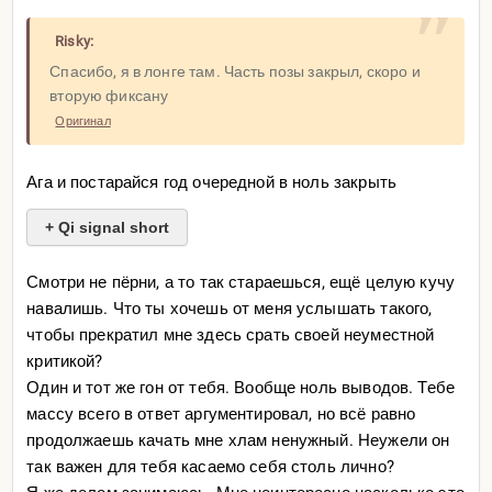
Risky:
Спасибо, я в лонге там. Часть позы закрыл, скоро и
вторую фиксану
Оригинал
Ага и постарайся год очередной в ноль закрыть
+ Qi signal short
Смотри не пёрни, а то так стараешься, ещё целую кучу
навалишь. Что ты хочешь от меня услышать такого,
чтобы прекратил мне здесь срать своей неуместной
критикой?
Один и тот же гон от тебя. Вообще ноль выводов. Тебе
массу всего в ответ аргументировал, но всё равно
продолжаешь качать мне хлам ненужный. Неужели он
так важен для тебя касаемо себя столь лично?