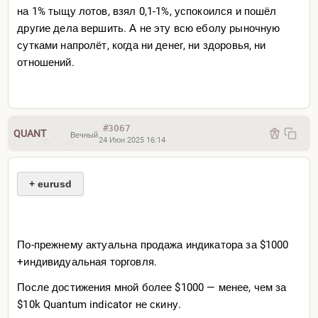
на 1% тыщу лотов, взял 0,1-1%, успокоился и пошёл
другие дела вершить. А не эту всю еболу рыночную
сутками напролёт, когда ни денег, ни здоровья, ни
отношений.
#3067
QUANT
Вечный
24 Июн 2025 16:14
+ eurusd
По-прежнему актуальна продажа индикатора за $1000
+индивидуальная торговля.
После достижения мной более $1000 — менее, чем за
$10k Quantum indicator не скину.