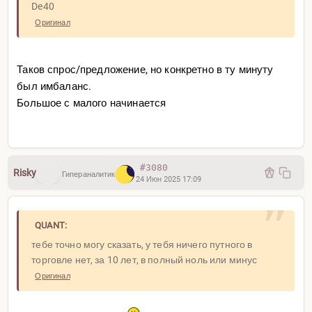
De40
Оригинал
Таков спрос/предложение, но конкретно в ту минуту
был имбаланс.
Большое с малого начинается
#3080
Risky
Гипераналитик
24 Июн 2025 17:09
QUANT:
тебе точно могу сказать, у тебя ничего путного в
торговле нет, за 10 лет, в полный ноль или минус
Оригинал