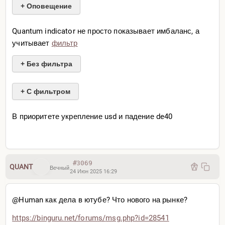
+ Оповещение
Quantum indicator не просто показывает имбаланс, а
учитывает
фильтр
+ Без фильтра
+ С фильтром
Внутридневный m15 уровень
В приоритете укрепление usd и падение de40
#3069
QUANT
Вечный
24 Июн 2025 16:29
@Human как дела в ютубе? Что нового на рынке?
https://binguru.net/forums/
msg.php?id=28541