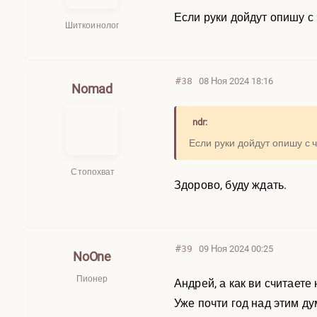
Если руки дойдут опишу с
Шиткоинолог
#38
08 Ноя 2024 18:16
Nomad
ndr:
Если руки дойдут опишу с 
Стопохват
Здорово, буду ждать.
#39
09 Ноя 2024 00:25
NoOne
Пионер
Андрей, а как ви считаете
Уже почти год над этим ду