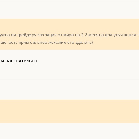
 нужна ли трейдеру изоляция от мира на 2-3 месяца для улучшения 
маю, есть прям сильное желание ето зделать)
ям настоятельно