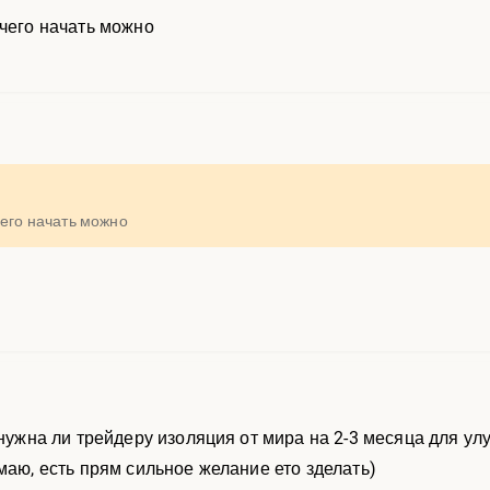
 чего начать можно
чего начать можно
 нужна ли трейдеру изоляция от мира на 2-3 месяца для у
маю, есть прям сильное желание ето зделать)