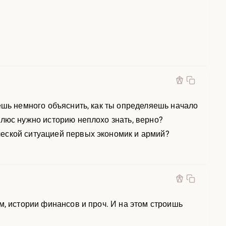
ешь немного объяснить, как ты определяешь начало
Плюс нужно историю неплохо знать, верно?
еской ситуацией первых экономик и армий?
м, истории финансов и проч. И на этом строишь