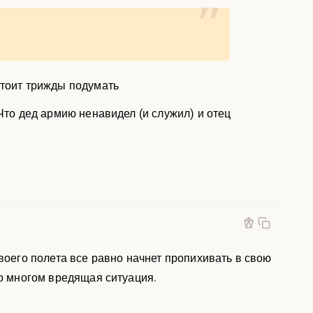
Стоит трижды подумать
 Что дед армию ненавидел (и служил) и отец
своего полета все равно начнет пропихивать в свою
во многом вредящая ситуация.