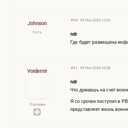
#40
09 Ноя 2024 12:02
Johnson
Гость
ndr
Где будет размещена инфа
#41
09 Ноя 2024 16:58
Voidemir
ndr
Что думаешь на счет воен
Я со срочки поступил в РВ
Плечевик
представляет жизнь военн