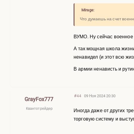
Mirage:
Что думаешь на счет военн
ВУМО. Ну сейчас военное 
А так мощная школа жизни,
ненавидел (и этот всю жиз
В армии ненависть и рути
#44
09 Ноя 2024 20:30
GrayFox777
Квантотрейдер
Иногда даже от других тре
торговую систему и высту