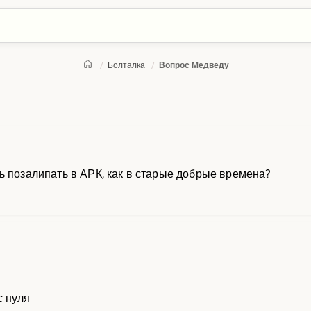
/
Болталка
/
Вопрос Медведу
ь позалипать в АРК, как в старые добрые времена?
с нуля