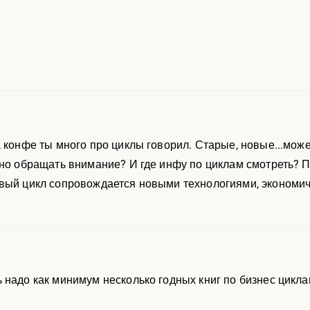
а конфе ты много про циклы говорил. Старые, новые...мож
жно обращать внимание? И где инфу по циклам смотреть? 
овый цикл сопровождается новыми технологиями, экономич
 надо как минимум несколько годных книг по бизнес цикла