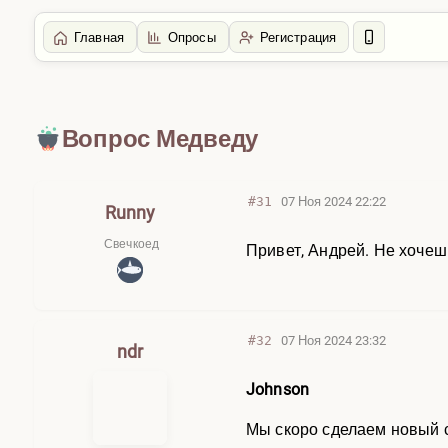
Главная
Опросы
Регистрация
Главная
/
Болталка
Вопрос Медведу
#31
07 Ноя 2024 22:22
Runny
Свечкоед
Привет, Андрей. Не хочеш
#32
07 Ноя 2024 23:32
ndr
Johnson
Мы скоро сделаем новый 