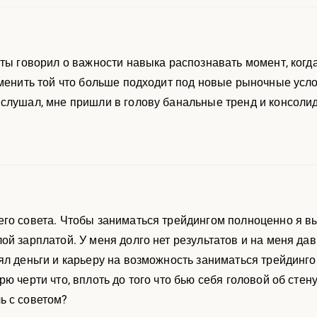
 ты говорил о важности навыка распознавать момент, когда
аменить той что больше подходит под новые рыночные усло
слушал, мне пришли в голову банальные тренд и консолид
го совета. Чтобы заниматься трейдингом полноценно я в
ой зарплатой. У меня долго нет результатов и на меня да
л деньги и карьеру на возможность заниматься трейдингом
ю черти что, вплоть до того что бью себя головой об стен
ь с советом?