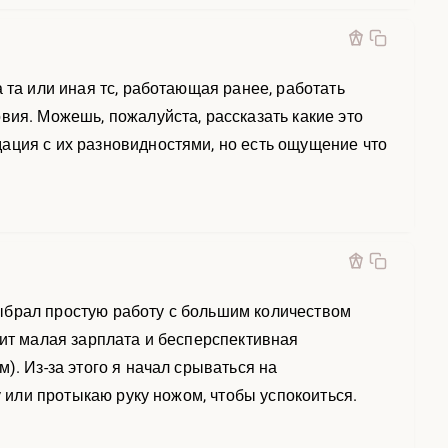
 та или иная тс, работающая ранее, работать
вия. Можешь, пожалуйста, рассказать какие это
ация с их разновидностями, но есть ощущение что
ыбрал простую работу с большим количеством
вит малая зарплата и бесперспективная
). Из-за этого я начал срываться на
у или протыкаю руку ножом, чтобы успокоиться.