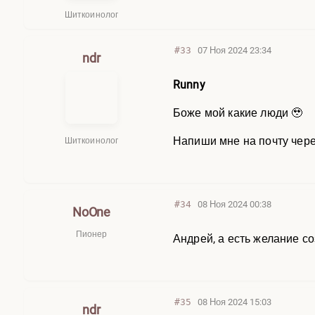
Шиткоинолог
#33
07 Ноя 2024 23:34
ndr
Runny
Боже мой какие люди 🥹
Напиши мне на почту через
Шиткоинолог
#34
08 Ноя 2024 00:38
NoOne
Пионер
Андрей, а есть желание со
#35
08 Ноя 2024 15:03
ndr