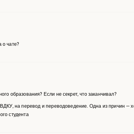
 о чате?
ного образования? Если не секрет, что заканчивал?
ВДКУ, на перевод и переводоведение. Одна из причин — хо
ого студента