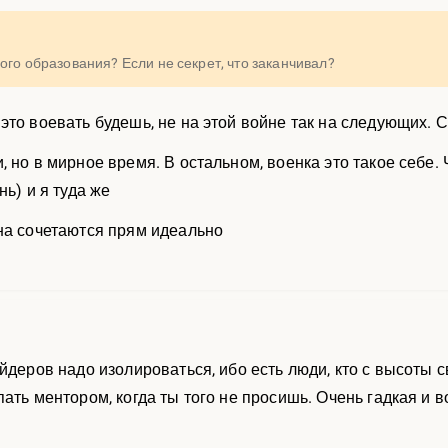
ого образования? Если не секрет, что заканчивал?
это воевать будешь, не на этой войне так на следующих. 
 но в мирное время. В остальном, военка это такое себе.
нь) и я туда же
на сочетаются прям идеально
йдеров надо изолироваться, ибо есть люди, кто с высоты 
пать ментором, когда ты того не просишь. Очень гадкая и 