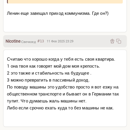
Ленин еще завещал приход коммунизма. Где он?)
Nicotine
#13
11 Фев 2025 23:29
Свечкоед
Считаю что хорошо когда у тебя есть своя квартира.
1 она твоя как говорят мой дом моя крепость.
2 это также и стабильность на будущее .
3 можно превратить в пассивный доход.
По поводу машины это удобство просто я вот езжу на
общественном транспорте и бывает он в Германии так
тупит. Что думаешь жаль машины нет.
Либо если срочно ехать куда то без машины не как.