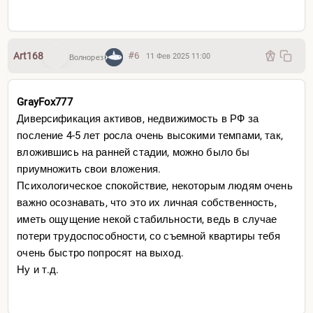
Art168
#6
11 Фев 2025 11:00
Волнорез
GrayFox777
Диверсификация активов, недвижимость в РФ за
посление 4-5 лет росла очень высокими темпами, так,
вложившись на ранней стадии, можно было бы
приумножить свои вложения.
Психологическое спокойствие, некоторым людям очень
важно осознавать, что это их личная собственность,
иметь ощущение некой стабильности, ведь в случае
потери трудоспособности, со съемной квартиры тебя
очень быстро попросят на выход.
Ну и т.д.