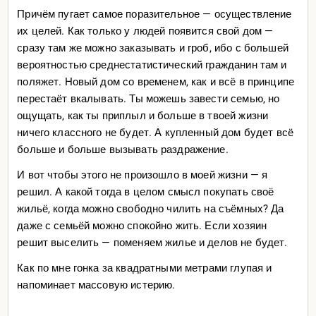
Причём пугает самое поразительное — осуществление
их целей. Как только у людей появится свой дом —
сразу там же можно заказывать и гроб, ибо с большей
вероятностью среднестатистический гражданин там и
поляжет. Новый дом со временем, как и всё в принципе
перестаёт вкалывать. Ты можешь завести семью, но
ощущать, как ты приплыл и больше в твоей жизни
ничего классного не будет. А купленный дом будет всё
больше и больше вызывать раздражение.
И вот чтобы этого не произошло в моей жизни — я
решил. А какой тогда в целом смысл покупать своё
жильё, когда можно свободно чилить на съёмных? Да
даже с семьёй можно спокойно жить. Если хозяин
решит выселить — поменяем жилье и делов не будет.
Как по мне гонка за квадратными метрами глупая и
напоминает массовую истерию.