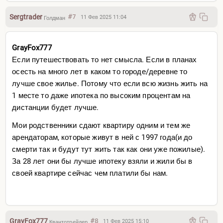
Sergtrader
#7
11 Фев 2025 11:04
Голдман
GrayFox777
Если путешествовать то нет смысла. Если в планах
осесть на много лет в каком то городе/деревне то
лучше свое жилье. Потому что если всю жизнь жить на
1 месте то даже ипотека по высоким процентам на
дистанции будет лучше.
Мои родственники сдают квартиру одним и тем же
арендаторам, которые живут в ней с 1997 года(и до
смерти так и будут тут жить так как они уже пожилые).
За 28 лет они бы лучше ипотеку взяли и жили бы в
своей квартире сейчас чем платили бы нам.
GrayFox777
#8
11 Фев 2025 15:10
Квантотрейдер