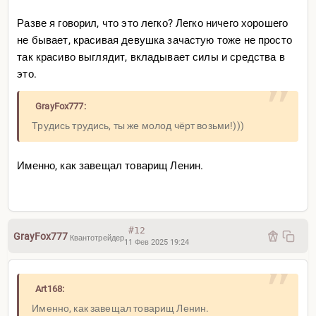
Разве я говорил, что это легко? Легко ничего хорошего
не бывает, красивая девушка зачастую тоже не просто
так красиво выглядит, вкладывает силы и средства в
это.
GrayFox777:
Трудись трудись, ты же молод чёрт возьми!)))
Именно, как завещал товарищ Ленин.
#12
GrayFox777
Квантотрейдер
11 Фев 2025 19:24
Art168:
Именно, как завещал товарищ Ленин.