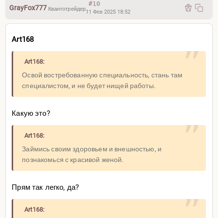
#10
GrayFox777
Квантотрейдер
11 Фев 2025 18:52
Art168
Art168:
Освой востребованную специальность, стань там
специалистом, и не будет нищей работы.
Какую это?
Art168:
Займись своим здоровьем и внешностью, и
познакомься с красивой женой.
Прям так легко, да?
Art168: