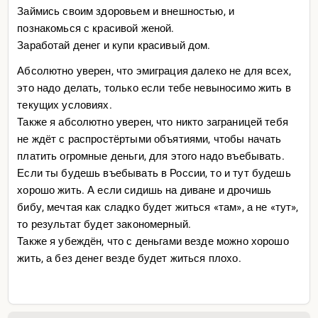
Займись своим здоровьем и внешностью, и
познакомься с красивой женой.
Заработай денег и купи красивый дом.
Абсолютно уверен, что эмиграция далеко не для всех,
это надо делать, только если тебе невыносимо жить в
текущих условиях.
Также я абсолютно уверен, что никто заграницей тебя
не ждёт с распростёртыми объятиями, чтобы начать
платить огромные деньги, для этого надо въебывать.
Если ты будешь въебывать в России, то и тут будешь
хорошо жить. А если сидишь на диване и дрочишь
бибу, мечтая как сладко будет житься «там», а не «тут»,
то результат будет закономерный.
Также я убеждён, что с деньгами везде можно хорошо
жить, а без денег везде будет житься плохо.