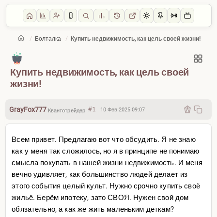
/
Болталка
/
Купить недвижимость, как цель своей жизни!
Главная
/
Болталка
Купить недвижимость, как цель своей
жизни!
GrayFox777
#1
10 Фев 2025 09:07
Квантотрейдер
Всем привет. Предлагаю вот что обсудить. Я не знаю
как у меня так сложилось, но я в принципе не понимаю
смысла покупать в нашей жизни недвижимость. И меня
вечно удивляет, как большинство людей делает из
этого события целый культ. Нужно срочно купить своё
жильё. Берём ипотеку, зато СВОЯ. Нужен свой дом
обязательно, а как же жить маленьким деткам?