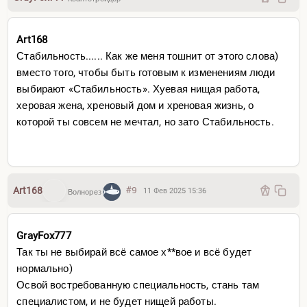
Art168
Стабильность...... Как же меня тошнит от этого слова)
вместо того, чтобы быть готовым к изменениям люди
выбирают «Стабильность». Хуевая нищая работа,
херовая жена, хреновый дом и хреновая жизнь, о
которой ты совсем не мечтал, но зато Стабильность.
Art168
#9
11 Фев 2025 15:36
Волнорез
GrayFox777
Так ты не выбирай всё самое х**вое и всё будет
нормально)
Освой востребованную специальность, стань там
специалистом, и не будет нищей работы.