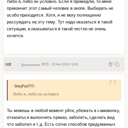
Либо я, либо он условно. Если я промедлю, то меня
прикончит этот самый человек в окопе. Выбирать не
особо приходится. Хотя, я не могу полноценно
рассуждать на эту тему. Тут надо оказаться в такой
ситуации, а оказываться в такой честно не очень
хочется.
ndr
#35
23 Ноя 2024 15:09
Шиткоинолог
GrayFox777:
Либо я, либо он условно
Ты можешь в любой момент уйти, убежать в самоволку,
отказаться выполнять приказ, заболеть, сделать вид
что заболел и т.д. Есть сотни способов придуманных