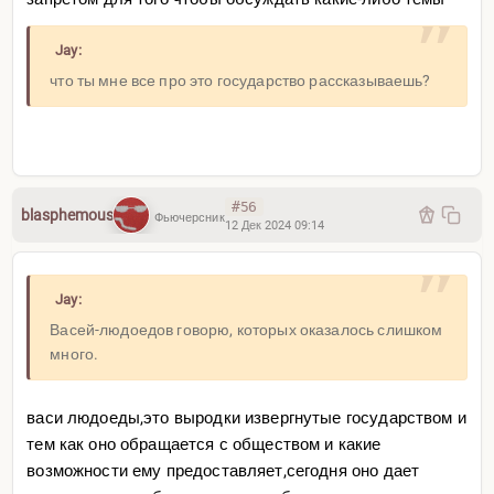
Jay:
что ты мне все про это государство рассказываешь?
#56
blasphemous
Фьючерсник
12 Дек 2024 09:14
Jay:
Васей-людоедов говорю, которых оказалось слишком
много.
васи людоеды,это выродки извергнутые государством и
тем как оно обращается с обществом и какие
возможности ему предоставляет,сегодня оно дает