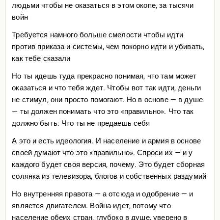
людьми чтобы не оказаться в этом окопе, за тысячи
войн
Требуется намного больше смелости чтобы идти
против приказа и системы, чем покорно идти и убивать,
как тебе сказали
Но ты идешь туда прекрасно понимая, что там может
оказаться и что тебя ждет. Чтобы вот так идти, деньги
не стимул, они просто помогают. Но в основе — в душе
— ты должен понимать что это «правильно». Что так
должно быть. Что ты не предаешь себя
А это и есть идеология. И население и армия в основе
своей думают что это «правильно». Спроси их — и у
каждого будет своя версия, почему. Это будет сборная
солянка из телевизора, блогов и собственных раздумий
Но внутренняя правота — а отсюда и одобрение — и
является двигателем. Война идет, потому что
население обеих стран, глубоко в душе, уверено в