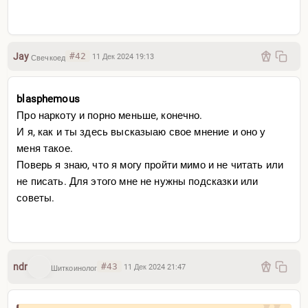
Jay
#42
11 Дек 2024 19:13
Свечкоед
blasphemous
Про наркоту и порно меньше, конечно.
И я, как и ты здесь высказыаю свое мнение и оно у
меня такое.
Поверь я знаю, что я могу пройти мимо и не читать или
не писать. Для этого мне не нужны подсказки или
советы.
ndr
#43
11 Дек 2024 21:47
Шиткоинолог