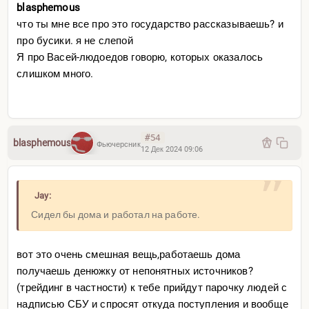
blasphemous
что ты мне все про это государство рассказываешь? и
про бусики. я не слепой
Я про Васей-людоедов говорю, которых оказалось
слишком много.
#54
blasphemous
Фьючерсник
12 Дек 2024 09:06
Jay:
Сидел бы дома и работал на работе.
вот это очень смешная вещь,работаешь дома
получаешь денюжку от непонятных источников?
(трейдинг в частности) к тебе прийдут парочку людей с
надписью СБУ и спросят откуда поступления и вообще