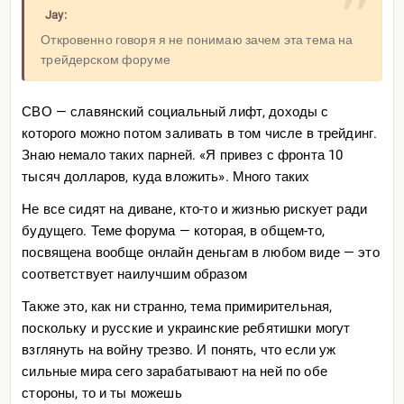
Jay:
Откровенно говоря я не понимаю зачем эта тема на
трейдерском форуме
СВО — славянский социальный лифт, доходы с
которого можно потом заливать в том числе в трейдинг.
Знаю немало таких парней. «Я привез с фронта 10
тысяч долларов, куда вложить». Много таких
Не все сидят на диване, кто-то и жизнью рискует ради
будущего. Теме форума — которая, в общем-то,
посвящена вообще онлайн деньгам в любом виде — это
соответствует наилучшим образом
Также это, как ни странно, тема примирительная,
поскольку и русские и украинские ребятишки могут
взглянуть на войну трезво. И понять, что если уж
сильные мира сего зарабатывают на ней по обе
стороны, то и ты можешь