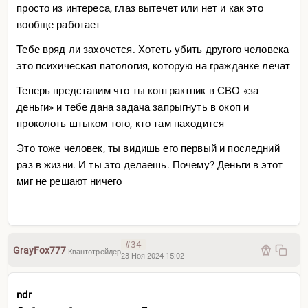
просто из интереса, глаз вытечет или нет и как это
вообще работает
Тебе вряд ли захочется. Хотеть убить другого человека
это психическая патология, которую на гражданке лечат
Теперь представим что ты контрактник в СВО «за
деньги» и тебе дана задача запрыгнуть в окоп и
проколоть штыком того, кто там находится
Это тоже человек, ты видишь его первый и последний
раз в жизни. И ты это делаешь. Почему? Деньги в этот
миг не решают ничего
#34
GrayFox777
Квантотрейдер
23 Ноя 2024 15:02
ndr