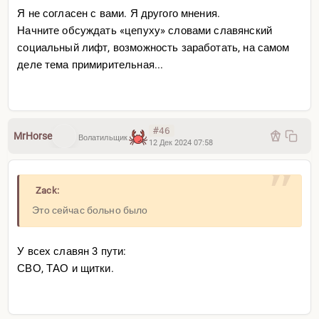
Я не согласен с вами. Я другого мнения.
Начните обсуждать «цепуху» словами славянский
социальный лифт, возможность заработать, на самом
деле тема примирительная...
#46
MrHorse
Волатильщик
12 Дек 2024 07:58
Zack:
Это сейчас больно было
У всех славян 3 пути:
СВО, ТАО и щитки.