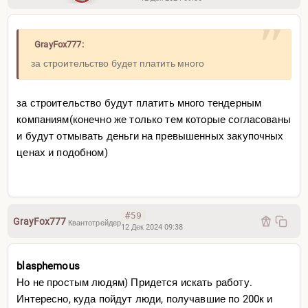
GrayFox777:
за строительство будет платить много
за строительство будут платить много тендерным
компаниям(конечно же только тем которые согласованы
и будут отмывать деньги на превышенных закупочных
ценах и подобном)
#59
GrayFox777
Квантотрейдер
12 Дек 2024 09:38
blasphemous
Но не простым людям) Придется искать работу.
Интересно, куда пойдут люди, получавшие по 200к и