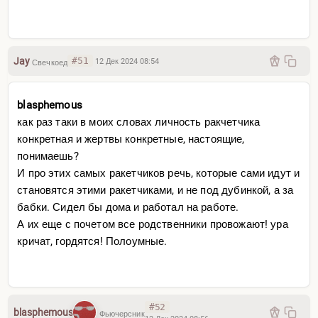
Jay
#51
12 Дек 2024 08:54
Свечкоед
blasphemous
как раз таки в моих словах личность ракчетчика
конкретная и жертвы конкретные, настоящие,
понимаешь?
И про этих самых ракетчиков речь, которые сами идут и
становятся этими ракетчиками, и не под дубинкой, а за
бабки. Сидел бы дома и работал на работе.
А их еще с почетом все родственники провожают! ура
кричат, гордятся! Полоумные.
#52
blasphemous
Фьючерсник